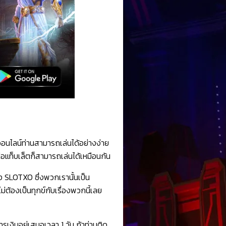
อนไลน์ท่านสามารถเล่นได้อย่างง่าย
แท็บเล็ตก็สามารถเล่นได้เหมือนกัน
SLOTXO ซึ่งพวกเรานั้นเป็น
่ต้องเป็นทุกข์กับเรื่องพวกนี้เลย
เงินอยู่เสมอเวลา 1 วัน ถ้าท่านติด