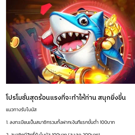
โปรโมชั่นสุดร้อนแรงที่จะทำให้ท่าน สนุกยิ่งขึ้น
แนวทางรับโบนัส
1. ลงทะเบียนเป็นสมาชิกรวมทั้งฝากเงินทีแรกขั้นต่ำ 100บาท
2. สมาชิกมีสิทธิ์รับโบนัส 100บาท (สูงสุด 200บาท)