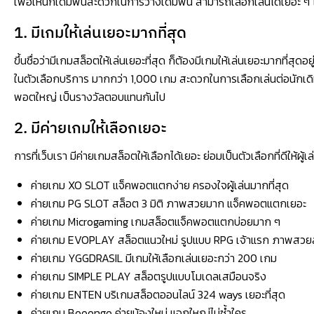
เพื่อให้นักเดิมพันสะดวกในการวางเดิมพัน สามารถเลือกเล่นได้เยอะ ๆ
1. มีเกมให้เล่นเยอะมากที่สุด
ขึ้นชื่อว่ามีเกมสล็อตให้เล่นเยอะที่สุด ก็ต้องมีเกมให้เล่นเยอะมากที่ส
ในตัวเลือกบริการ มากกว่า 1,000 เกม สะดวกในการเลือกเล่นต่อนักเดิมพั
พอตใหญ่ เป็นรางวัลตอบแทนกันไป
2. มีค่ายเกมให้เลือกเยอะ
การที่เว็บเรา มีค่ายเกมสล็อตให้เลือกได้เยอะ ย่อมเป็นตัวเลือกที่ดีให้ผู้
ค่ายเกม XO SLOT แจ็คพอตแตกง่าย ครองใจผู้เล่นมากที่สุด
ค่ายเกม PG SLOT สล็อต 3 มิติ ภาพสวยมาก แจ็คพอตแตกเยอะ
ค่ายเกม Microgaming เกมสล็อตแจ็คพอตแตกบ่อยมาก ๆ
ค่ายเกม EVOPLAY สล็อตแนวใหม่ รูปแบบ RPG เจ้าแรก ภาพสวย
ค่ายเกม YGGDRASIL มีเกมให้เลือกเล่นเยอะกว่า 200 เกม
ค่ายเกม SIMPLE PLAY สล็อตรูปแบบโมเดลเสมือนจริง
ค่ายเกม ENTEN บริเกมสล็อตออนไลน์ 324 ways เยอะที่สุด
ค่ายเกม Booongo ค่ายน้องใหม่ แจกใหญ่ไม่ซ้ำใคร