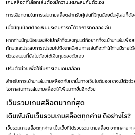
เกมสล็อตที่เลือกเล่นต้องมีความเหมาะสมกับตัวเอง
การเลือกเกมในการเล่นเกมสล็อตสำหรับผู้เล่นที่มีทุนน้อยนั้นผู้เล่นก็ต
เมื่อมีทุนน้อยต้องเพิ่มประสบการณ์ด้วยการทดลองเล่น
หากท่านมีทุนน้อยและยังไม่กล้าที่จะลงทุนแต่ก็อยากที่จะเข้ามาเล่นเพื
ทักษะและประสบการณ์รวมไปถึงเทคนิคในการเล่นที่จะทำให้ท่านมีรายได้จา
ตัวเองแบบที่ยังไม่ต้องใช้เงินทุนของตัวเอง
ปรับตัวช่วยเพื่อใช้ในการเล่นเกมสล็อต
สำหรับการเข้ามาเล่นเกมสล็อตกับเรานั้นทางเว็บไซต์ของเราจะมีตัวช่วยที
โอกาสในการเล่นเกมสล็อตให้เพิ่มมากขึ้นอีกด้วย
เว็บรวมเกมสล็อตมากที่สุด
เดิมพันกับเว็บรวมเกมสล็อตทุกค่าย ดีอย่างไร?
เว็บรวมเกมสล็อตทุกค่าย เป็นเว็บที่ได้รวบรวม เกมสล็อต จากหลาย ๆ ค่