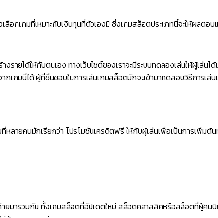
้องเลือกเกมที่เหมาะกับเงินทุนที่ตัวเองมี ซึ่งเกมสล็อตประเภทนี้จะให้ผลต
่อสร้างรายได้ให้กับตนเอง ทางเว็บไซต์ของเราจะมีระบบทดลองเล่นให้ผู้เล่นไ
กเกมนี้ได้ ผู้ที่ชื่นชอบในการเล่นเกมสล็อตมักจะเข้ามาทดสอบวิธีการเล่น
่หลายคนมักเรียกว่า โปรโมชั่นเครดิตฟรี ให้กับผู้เล่นเพื่อเป็นการเพิ่มต้
ายมารวมกัน ทั้งเกมสล็อตที่อัปเดตใหม่ สล็อตคลาสสิคหรือสล็อตที่ผู้คนนิย