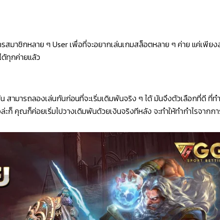
ัครสมาชิกหลาย ๆ User เพื่อที่จะอยากเล่นเกมสล็อตหลาย ๆ ค่าย แค่เพียงสม
ด้ทุกค่ายแล้ว
ามารถลองเล่นกันก่อนที่จะเริ่มเดิมพันจริง ๆ ได้ มันจึงตัวเลือกที่ดี ที่
วล่ะก็ คุณก็ค่อยเริ่มไปวางเดิมพันด้วยเงินจริงทีหลัง จะทำให้ทำกำไรจากกา