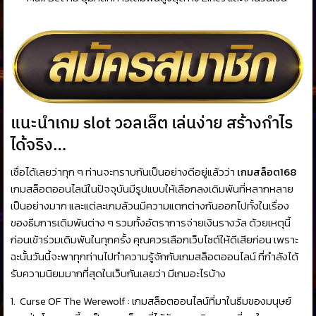
แนะนำเกม slot วอลเล็ต เล่นง่าย สร้างกำไร
ได้จริง…
เชื่อได้เลยว่าทุก ๆ ท่านจะทราบกันเป็นอย่างดีอยู่แล้วว่า
เกมสล็อต168
เกมสล็อตออนไลน์ในปัจจุบันมีรูปแบบให้เลือกลงเดิมพันที่หลากหลาย
เป็นอย่างมาก และแต่ละเกมล้วนมีความแตกต่างกันออกไปทั้งในเรื่อง
ของธีมการเดิมพันต่าง ๆ รวมทั้งอัตราการจ่ายเงินรางวัล ด้วยเหตุนี้
ก่อนเข้าร่วมเดิมพันในทุกครั้ง คุณควรเลือกเว็บไซต์ให้ดีเสียก่อน เพราะ
ฉะนั้นวันนี้จะพาทุกท่านไปทำความรู้จักกับเกมสล็อตออนไลน์ ที่กำลังได้
รับความนิยมมากที่สุดในเว็บกันเลยว่า มีเกมอะไรบ้าง
1. Curse OF The Werewolf : เกมสล็อตออนไลน์ที่มาในธีมของมนุษย์