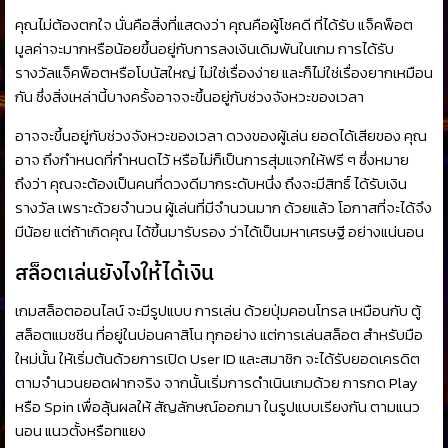
คุณไม่ต้องตกใจ นั่นคือสิ่งที่แสดงว่า คุณคือผู้โชคดี ที่ได้รับ แจ็คพ็อต
มูลค่าจะมากหรือน้อยขึ้นอยู่กับการลงเงินเดิมพันในเกม การได้รับ
รางวัลแจ็คพ็อตหรือโบนัสใหญ่ ไม่ใช่เรื่องง่าย และก็ไม่ใช่เรื่องยากเหมือน
กัน ซึ่งสิ่งเหล่านี้บางครั้งอาจจะขึ้นอยู่กับช่วงจังหวะของเวลา
อาจจะขึ้นอยู่กับช่วงจังหวะของเวลา ดวงของผู้เล่น ยอดได้เสียของ คุณ
อาจ ถึงกำหนดที่กำหนดไว้ หรือไม่ก็เป็นการสุ่มแจกให้ฟรี ๆ ซึ่งหมาย
ถึงว่า คุณจะต้องเป็นคนที่ดวงดีมากระดับหนึ่ง ถึงจะมีสิทธิ์ ได้รับเงิน
รางวัล เพราะด้วยจำนวน ผู้เล่นที่มีจำนวนมาก ด้วยแล้ว โอกาสที่จะได้จึง
มีน้อย แต่ถ้าเกิดคุณ ได้ขึ้นมารับรอง ว่าได้เป็นมหาเศรษฐี อย่างแน่นอน
สล็อตเล่นยังไงให้ได้เงิน
เกมสล็อตออนไลน์ จะมีรูปแบบ การเล่น ด้วยปุ่มคอนโทรล เหมือนกับ ตู้
สล็อตแมชชีน ที่อยู่ในบ่อนคาสิโน ทุกอย่าง แต่การเล่นสล็อต สำหรับมือ
ใหม่นั้น ให้เริ่มต้นด้วยการเปิด User ID และสมาชิก จะได้รับยอดเครดิต
ตามจำนวนยอดฝากจริง จากนั้นเริ่มการดำเนินเกมด้วย การกด Play
หรือ Spin เพื่อลุ้นผลให้ สัญลักษณ์ออกมา ในรูปแบบเรียงกัน ตามแนว
นอน แนวตั้งหรือทแยง