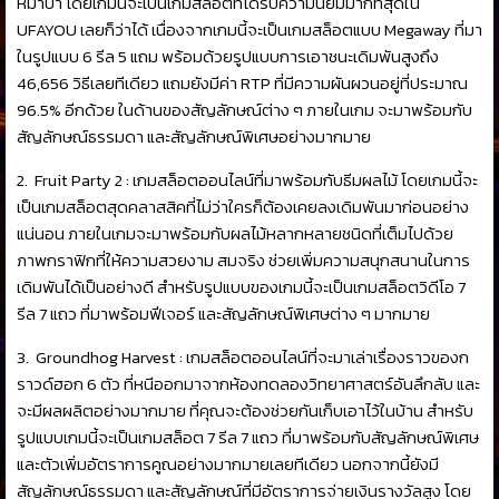
หมาป่า โดยเกมนี้จะเป็นเกมสล็อตที่ได้รับความนิยมมากที่สุดใน
UFAYOU เลยก็ว่าได้ เนื่องจากเกมนี้จะเป็นเกมสล็อตแบบ Megaway ที่มา
ในรูปแบบ 6 รีล 5 แถม พร้อมด้วยรูปแบบการเอาชนะเดิมพันสูงถึง
46,656 วิธีเลยทีเดียว แถมยังมีค่า RTP ที่มีความผันผวนอยู่ที่ประมาณ
96.5% อีกด้วย ในด้านของสัญลักษณ์ต่าง ๆ ภายในเกม จะมาพร้อมกับ
สัญลักษณ์ธรรมดา และสัญลักษณ์พิเศษอย่างมากมาย
2. Fruit Party 2 : เกมสล็อตออนไลน์ที่มาพร้อมกับธีมผลไม้ โดยเกมนี้จะ
เป็นเกมสล็อตสุดคลาสสิคที่ไม่ว่าใครก็ต้องเคยลงเดิมพันมาก่อนอย่าง
แน่นอน ภายในเกมจะมาพร้อมกับผลไม้หลากหลายชนิดที่เต็มไปด้วย
ภาพกราฟิกที่ให้ความสวยงาม สมจริง ช่วยเพิ่มความสนุกสนานในการ
เดิมพันได้เป็นอย่างดี สำหรับรูปแบบของเกมนี้จะเป็นเกมสล็อตวิดีโอ 7
รีล 7 แถว ที่มาพร้อมฟีเจอร์ และสัญลักษณ์พิเศษต่าง ๆ มากมาย
3. Groundhog Harvest : เกมสล็อตออนไลน์ที่จะมาเล่าเรื่องราวของก
ราวด์ฮอก 6 ตัว ที่หนีออกมาจากห้องทดลองวิทยาศาสตร์อันลึกลับ และ
จะมีผลผลิตอย่างมากมาย ที่คุณจะต้องช่วยกันเก็บเอาไว้ในบ้าน สำหรับ
รูปแบบเกมนี้จะเป็นเกมสล็อต 7 รีล 7 แถว ที่มาพร้อมกับสัญลักษณ์พิเศษ
และตัวเพิ่มอัตราการคูณอย่างมากมายเลยทีเดียว นอกจากนี้ยังมี
สัญลักษณ์ธรรมดา และสัญลักษณ์ที่มีอัตราการจ่ายเงินรางวัลสูง โดย