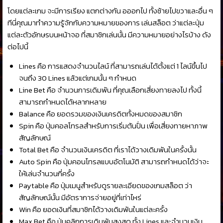
โดยแต่ละเกม จะมีการเรียง แตกต่างกัน อออกไป ทั้งซ้ายไปขวาและอื่น ๆ
ทีนี่คุณมาทำความรู้จักกับความหมายของการ เล่นสล็อต ว่าแต่ละปุ่ม
แต่ละตัวอักษรบนหน้าจอ ที่สมาชิกเล่นนั้น มีความหมายอย่างไรบ้าง ดัง
ต่อไปนี้
Lines คือ การแสดงจำนวนไลน์ ที่สามารถเล่นได้ตั้งแต่ 1 ไลน์ขึ้นไป
จนถึง 30 Lines แล้วแต่เกมนั้น ๆ กำหนด
Line Bet คือ จำนวนการเดิมพัน ที่คุณเลือกเสี่ยงทายลงไป ทั้งนี้
สามารถกำหนดได้หลากหลาย
Balance คือ ยอดรวมของเงินเครดิตทั้งหมดของสมาชิก
Spin คือ ปุ่มคอลโทรลสำหรับการเริ่มต้นปั่น เพื่อเสี่ยงทายหาภาพ
สัญลักษณ์
Total Bet คือ จำนวนเงินเครดิต ที่เราได้วางเดิมพันในครั้งนั้น
Auto Spin คือ ปุ่มคอนโทรลแบบอัตโนมัติ สามารถกำหนดได้ว่าจะ
ให้เล่นจำนวนกี่ครั้ง
Paytable คือ ปุ่มเมนูสำหรับดูรายละเอียดของเกมสล็อต ว่า
สัญลักษณ์นั้น มีอัตราการจ่ายอยู่ที่เท่าไหร่
Win คือ ยอดเงินที่สมาชิกได้วางเดิมพันในแต่ละครั้ง
Max Bet คือ ปุ่มคลิกการเดิมพันสูงสุด ทั้ง Lines และจำนวนเงิน