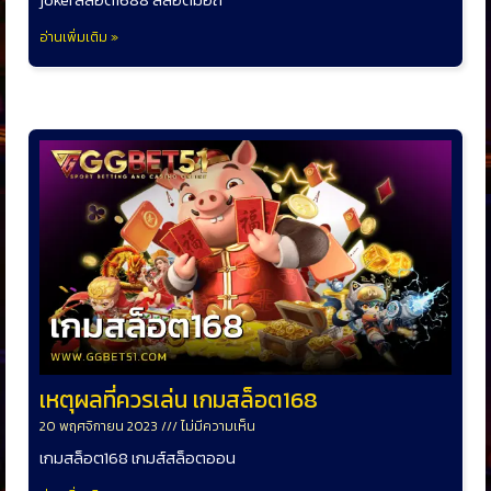
อ่านเพิ่มเติม »
เหตุผลที่ควรเล่น เกมสล็อต168
20 พฤศจิกายน 2023
ไม่มีความเห็น
เกมสล็อต168 เกมส์สล็อตออน