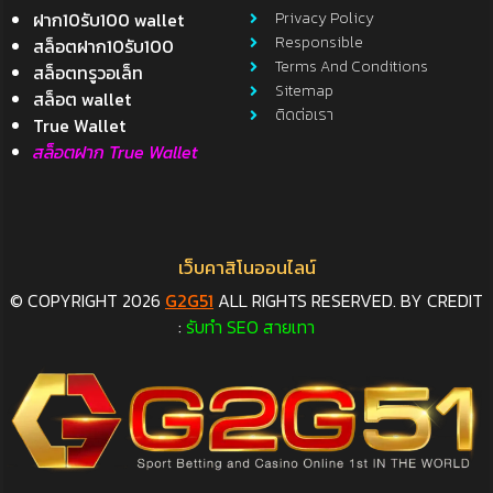
ฝาก10รับ100 wallet
Privacy Policy
Responsible
สล็อตฝาก10รับ100
Terms And Conditions
สล็อตทรูวอเล็ท
Sitemap
สล็อต wallet
ติดต่อเรา
True Wallet
สล็อตฝาก True Wallet
เว็บคาสิโนออนไลน์
© COPYRIGHT 2026
G2G51
ALL RIGHTS RESERVED. BY CREDIT
:
รับทำ SEO สายเทา