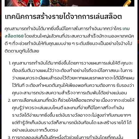
เทคนิคการสร้างรายได้จากการเล่นสล็อต
คุณสามารถทำเงินได้มากยิ่งขึ้นมีโอกาสในการทำเงินมากกว่าใคร
เกม
สล็อต168
โดยส่วนใหญ่แล้วคนที่ประสบความสำเร็จมักจะมองหาเทคนิค
ดี ๆ ที่จะช่วยทำเงินให้กับคุณแบบง่าย ๆ ระดับเซียนจะเป็นอย่างไรบ้างไป
ติดตามดูกันได้เลย
คุณสามารถทำเงินได้มากยิ่งขึ้นโดยการวางแผนการเล่นให้ดี คุณจะ
ต้องเริ่มต้นวางแผนไว้ว่าจะต้องทำอย่างไรถึงจะมีโอกาสชนะ ในการ
ว่างแผนควรจะมีแผนสำรองไว้ด้วยหากแผนแรกพลาดจะได้มีอีกแผน
ไว้ทันที จะต้องกำหนดต้นทุนให้เพียงพอกับความต้องการ รับรองว่า
คุณจะสามารถประสบความสำเร็จจาการเดิมพันได้อย่างแน่นอน
ยการเลือกเล่นเกมที่ถนัด ก็ช่วยให้สล็อตแตกง่าย เนื่องจากจะช่วยให้
คุณรู้ว่าควรจะเล่นแบบไหนดี และเกมที่ง่ายก็มีโอกาสที่จะทำเงิน
รางวัลได้ง่ายมากยิ่งขึ้น แต่เงินรางวัลอาจจะไม่สูงเท่ากับเกมยากๆ
แต่ถ้ารู้จักเก็บเงินรางวัลก็สามารถมีเงินก้อนโต และสร้างรายได้ ได้
อย่างแน่นอนจากเว็บตรง
การทดลองเล่นก็เป็นอีกหนึ่งตัวช่วยในการทำเงินโดยที่คุณนั้น