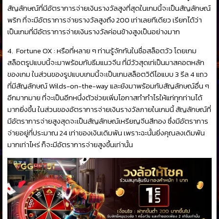
สัญลักษณ์ที่มีอัตราการจ่ายเงินรางวัลสูงที่สุดในเกมนี้จะเป็นสัญลักษณ์
พริก ที่จะมีอัตราการจ่ายรางวัลสูงถึง 200 เท่าเลยทีเดียว เรียกได้ว่า
เป็นเกมที่มีอัตราการจ่ายเงินรางวัลค่อนข้างสูงเป็นอย่างมาก
4. Fortune OX : หรือที่หลาย ๆ ท่านรู้จักกันในชื่อสล็อตวัว โดยเกม
สล็อตรูปแบบนี้จะมาพร้อมกับธีมแนวจีน ที่มีวัวสุดเท่เป็นมาสคอตหลัก
ของเกม ในส่วนของรูปแบบเกมนี้จะเป็นเกมสล็อตวิดีโอแบบ 3 รีล 4 แถว
ที่มีสัญลักษณ์ Wilds-on-the-way และยังมาพร้อมกับสัญลักษณ์อื่น ๆ
อีกมากมาย ที่จะเป็นอีกหนึ่งตัวช่วยเพิ่มโอกาสทำกำไรให้แก่ทุกท่านได้
มากยิ่งขึ้น ในส่วนของอัตราการจ่ายเงินรางวัลภายในเกมนี้ สัญลักษณ์ที่
มีอัตราการจ่ายสูงสุดจะเป็นสัญลักษณ์เหรียญจีนสีทอง ซึ่งมีอัตราการ
จ่ายอยู่ที่ประมาณ 24 เท่าของเงินเดิมพัน เพราะฉะนั้นยิ่งคุณลงเดิมพัน
มากเท่าไหร่ ก็จะมีอัตราการจ่ายสูงขึ้นเท่านั้น