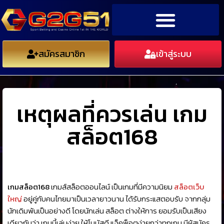
สมัครสมาชิก
เข้าสู่ระบบ
เหตุผลที่ควรเล่น เกม
สล็อต168
เกมสล็อต168
เกมส์สล็อตออนไลน์ เป็นเกมที่มีความนิยม
สล็อตเว็บ
ใหญ่
อยู่คู่กับคนไทยมาเป็นเวลายาวนาน ได้รับกระแสตอบรับ จากกลุ่ม
นักเดิมพันเป็นอย่างดี โดยนักเล่น สล็อต ต่างให้การ ยอมรับเป็นเสียง
เดียวกันว่า เกมนี้เล่นง่าย ให้โบนัสดี แจ็คพ็อตง่ายกว่าทุกเกม มีผู้สมัคร