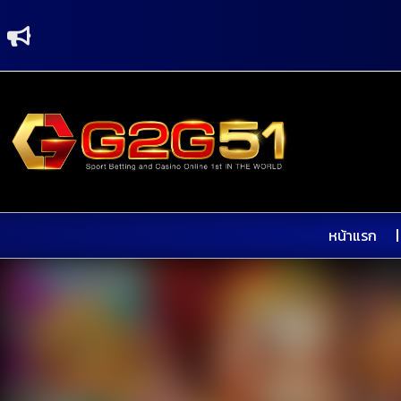
หน้าแรก