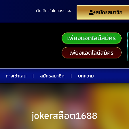
เว็บเดียวในไทยครบวงจรการเดิมพัน กีฬา แทงบอลออลไลน์ เกมส์
สมัครสมาชิก
ทางเข้าเล่น
สมัครสมาชิก
บทความ
jokerสล็อต1688