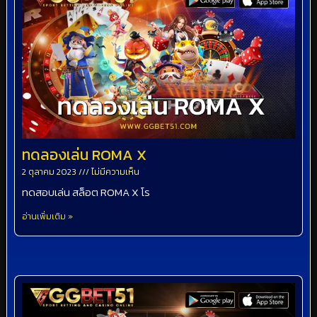
ทดลองเล่น ROMA X
2 ตุลาคม 2023
ไม่มีความเห็น
ทดสอบเล่น สล็อต ROMA X โร
อ่านเพิ่มเติม »