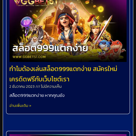
ทำไมต้องเล่นสล็อต999แตกง่าย สมัครใหม่
เครดิตฟรีกับเว็บไซต์เรา
2 ธันวาคม 2023
ไม่มีความเห็น
สล็อต999แตกง่าย หากคุณยัง
อ่านเพิ่มเติม »