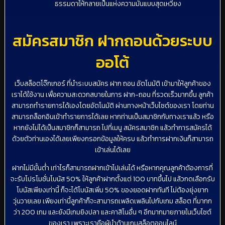
ธรรมดาให้กลายเป็นแห่งความมันแบบสุดเหวี่ยง
สมัครสมาชิก ฝากถอนด้วยระบบ
ออโต้
เว็บสล็อตโจ๊กเกอร์ ที่นำระบบสมัคร ฝาก ถอน อัตโนมัติ เข้ามาให้ลูกค้าของ
เราได้ใช้งาน เพื่อความสะดวกสบายในการ ฝาก-ถอน ที่รวดเร็วมากขึ้น ลูกค้า
สามารถทำรายการได้เองโดยอัตโนมัติ ผ่านทางหน้าเว็บไซต์ของเรา โดยท่าน
สามารถล็อกอินเข้าทำรายการได้เลย หากท่านเป็นสมาชิกกับทางเราแล้ว หรือ
หากยังไม่ได้เป็นสมาชิกก็สามารถ ไปที่เมนู สมัครสมาชิก แล้วทำการสมัครได้
ด้วยตัวท่านเองได้เลยเพียงกรอกข้อมูลให้ครบ แล้วทำการฝากเงินก็สามารถ
เข้าเล่นได้เลย
ฝากไม่มีขั้นต่ำ เท่าไรก็สามารถฝากเข้าไปเล่นได้ หรือหากคุณลูกค้าต้องการที่
จะรับโปรโมชั่นโบนัส 50% ให้ลูกค้าฝากตั้งแต่ 100 บาทขึ้นไป แล้วกดเลือกรับ
โบนัสเพียงเท่านี้ ก็จะได้โบนัสเพิ่ม 50% ของยอดฝากทันที ไม่ต้องยุ่งยาก
วุ่นวายเลย เพียงเท่านี้ลูกค้าก็จะสามารถเพลิดเพลินไปกับเกม สล็อต ที่มากก
ว่า 200 เกม และยังมีเกมยิงปลา และคาสิโนอื่น ๆ อีกมากมายภายในเว็บไซต์
ของเรา เพราะเราคือผู้นำด้านเกมสล็อตออนไลน์