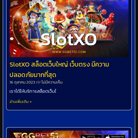
SlotXO สล็อตเว็บใหญ่ เว็บตรง มีความ
ปลอดภัยมากที่สุด
16 ตุลาคม 2023
ไม่มีความเห็น
เราได้ให้บริการสล็อตเว็บใ
อ่านเพิ่มเติม »